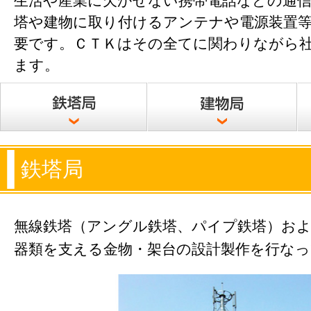
生活や産業に欠かせない携帯電話などの通信
塔や建物に取り付けるアンテナや電源装置
要です。ＣＴＫはその全てに関わりながら
ます。
鉄塔局
無線鉄塔（アングル鉄塔、パイプ鉄塔）お
器類を支える金物・架台の設計製作を行な