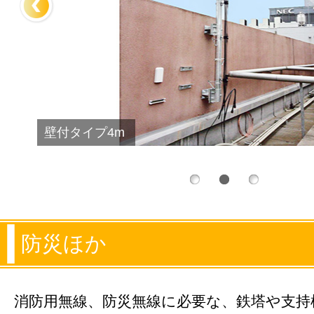
壁付タイプ4m
防災ほか
消防用無線、防災無線に必要な、鉄塔や支持