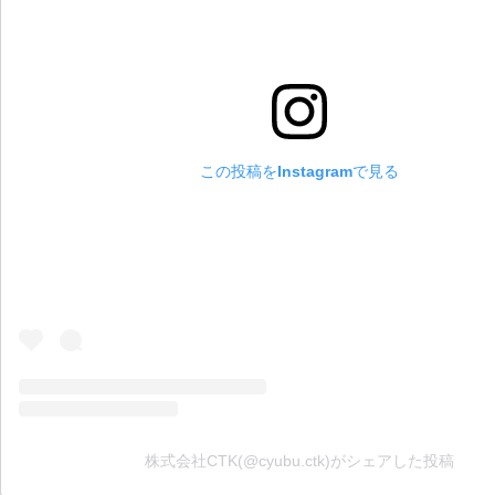
この投稿をInstagramで見る
株式会社CTK(@cyubu.ctk)がシェアした投稿